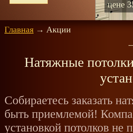
цене 3
Главная
→
Акции
Натяжные потолки 
устан
Собираетесь заказать на
быть приемлемой! Компа
установкой потолков не 