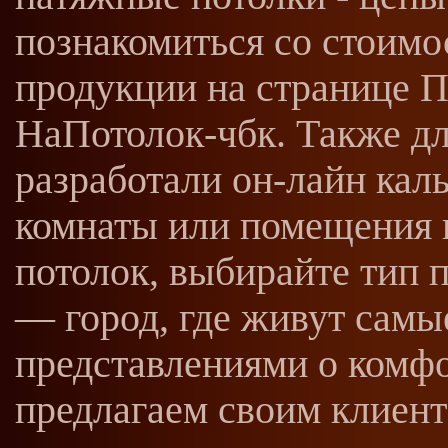
познакомиться со стоим
продукции на странице П
НаПотолок-чбк. Также дл
разработали он-лайн кал
комнаты или помещения к
потолок, выбирайте тип 
— город, где живут самы
представлениями о комфо
предлагаем своим клиент