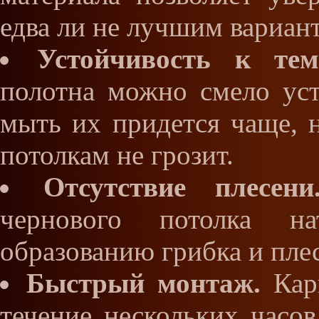
едва ли не лучшим вариан
Устойчивость к тем
полотна можно смело уст
мыть их придется чаще, 
потолкам не грозит.
Отсутствие плесени
чернового потолка на
образованию грибка и пле
Быстрый монтаж.
Карк
течение нескольких часо