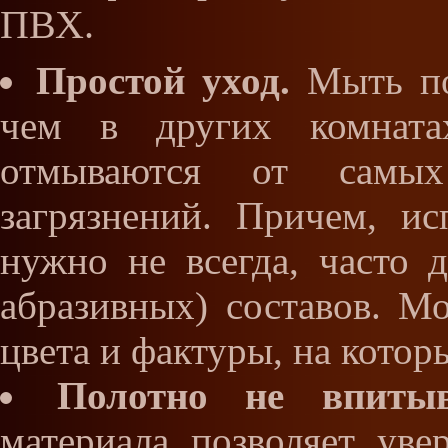
ПВХ.
Простой уход.
Мыть по
чем в других комната
отмываются от самых
загрязнений. Причем, ис
нужно не всегда, часто
абразивных) составов. М
цвета и фактуры, на котор
Полотно не впитыв
материала позволяет уве