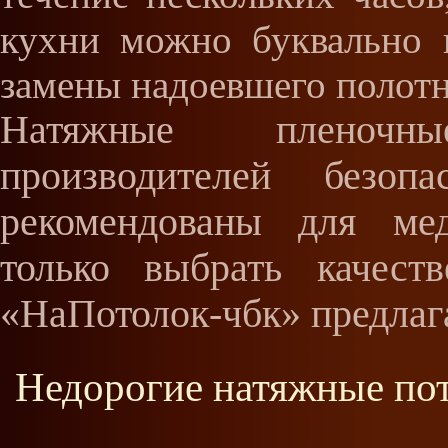
кухни можно буквально 
замены надоевшего полотн
Натяжные пленочн
производителей безо
рекомендованы для ме
только выбрать качест
«НаПотолок-чбк» предлаг
Недорогие натяжные пот