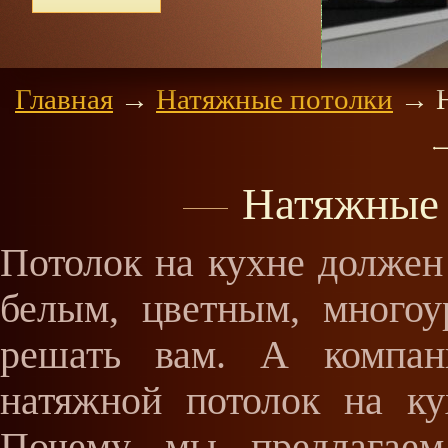
цене 3
Главная
→
Натяжные потолки
→
Н
Натяжные 
Потолок на кухне должен
белым, цветным, много
решать вам. А компани
натяжной потолок на ку
Почему мы предлагаем